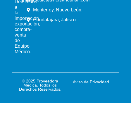
inicio
Dedicados
a
Monterrey, Nuevo León.
la
importación,
Guadalajara, Jalisco.
exportación,
compra-
venta
de
Equipo
Médico.
© 2025 Proveedora
Aviso de Privacidad
Médica. Todos los
Derechos Reservados.