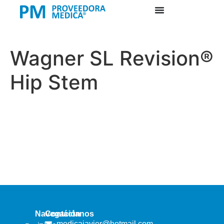
Wagner SL Revision®
Hip Stem
Navegación
Contáctanos
medicajavier@hotmail.com